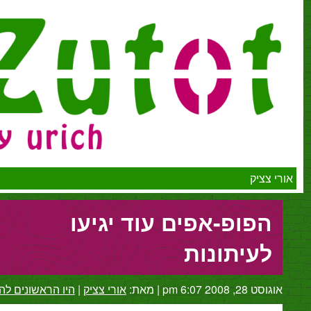
יק
פופ-אפים עוד יגיעו
עיתונות
2 6:07 pm
|
מאת:
אורי צציק
|
היו הראשונים להגיב