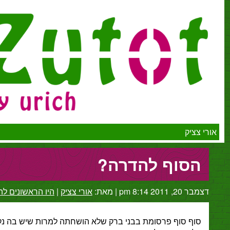
יק
סוף להדרה?
2 8:14 pm
|
מאת:
אורי צציק
|
היו הראשונים להגיב
ף סוף פרסומת בבני ברק שלא הושחתה למרות שיש בה נקבה