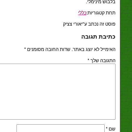
וש מינימלי.
ת קטגוריות:
כללי
ט זה נכתב ע"יאורי צציק
יבת תגובה
מייל לא יוצג באתר.
שדות החובה מסומנים
*
גובה שלך
*
*