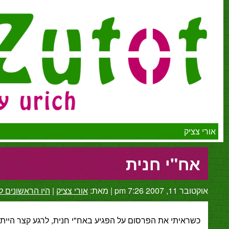
יק
ח"י חנית
2007 7:26 pm
|
מאת:
אורי צציק
|
היו הראשונים להגיב
ראיתי את הפרסום על הפגיע באח"י חנית, לרגע קצר הייתי