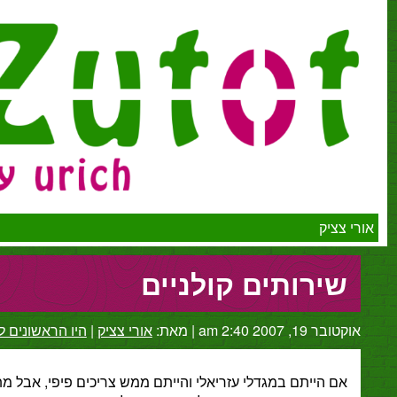
יק
ירותים קולניים
2007 2:40 am
|
מאת:
אורי צציק
|
היו הראשונים להגיב
הייתם במגדלי עזריאלי והייתם ממש צריכים פיפי, אבל מתוך