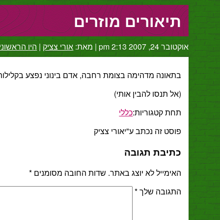
תיאורים מוזרים
אוקטובר 24, 2007 2:13 pm
|
מאת:
אורי צציק
|
היו הראשוני
בתאונה מדהימה בצומת רחבה, אדם בינוני נפצע בקלילות
(אל תנסו להבין אותי)
תחת קטגוריות:
כללי
פוסט זה נכתב ע"יאורי צציק
כתיבת תגובה
האימייל לא יוצג באתר.
שדות החובה מסומנים
*
התגובה שלך
*