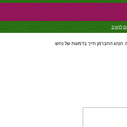
ם להגיב
. הנהג החברמן חייך בדמעות של נחש.