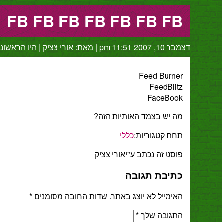
FB FB FB FB FB FB FB
דצמבר 10, 2007 11:51 pm
|
מאת:
אורי צציק
|
היו הראשוני
Feed Burner
FeedBlitz
FaceBook
מה יש בצמד האותיות הזה?
תחת קטגוריות:
כללי
פוסט זה נכתב ע"יאורי צציק
כתיבת תגובה
האימייל לא יוצג באתר.
שדות החובה מסומנים
*
התגובה שלך
*