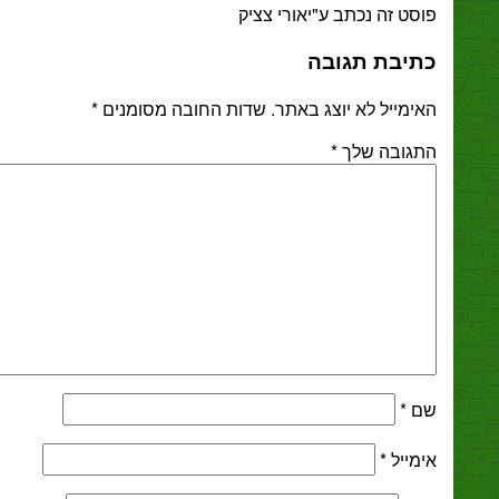
 זה נכתב ע"יאורי צציק
בת תגובה
ייל לא יוצג באתר.
שדות החובה מסומנים
*
ובה שלך
*
*
ייל
*