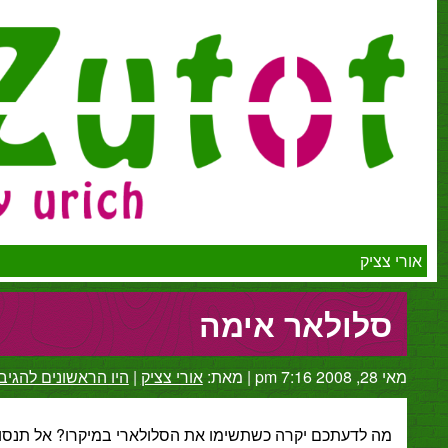
ק
ולאר אימה
|
מאת:
אורי צציק
|
היו הראשונים להגיב
לדעתכם יקרה כשתשימו את הסלולארי במיקרו? אל תנסו את