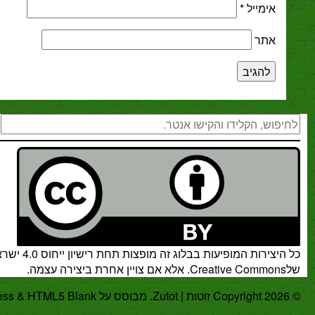
מייל
*
ר
חיפוש
רות המופיעות בבלוג זה מופצות תחת
רישיון ייחוס 4.0 ישראל
.
אלא אם צויין אחרת ביצירה עצמה.
.
WordPress
&
HTML5 Blank