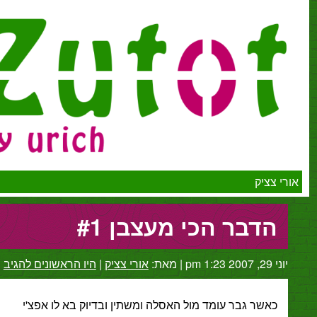
יק
בר הכי מעצבן #1
|
מאת:
אורי צציק
|
היו הראשונים להגיב
ר גבר עומד מול האסלה ומשתין ובדיוק בא לו אפצ'י